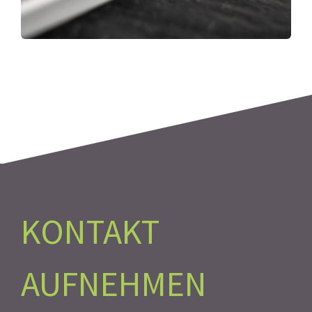
KONTAKT
AUFNEHMEN