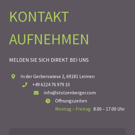
KONTAKT
AUFNEHMEN
MELDEN SIE SICH DIREKT BEI UNS
In der Gerberswiese 2, 69181 Leimen
+49 6224 76 979 10
info@stolzenberger.com
Öffnungszeiten
Montag – Freitag
8.00 – 17.00 Uhr